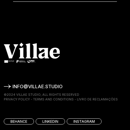
INFO@VILLAE.STUDIO
©2024 VILLAE STUDIO, ALL RIGHTS RESERVED
PRIVACY POLICY
-
TERMS AND CONDITIONS
-
LIVRO DE RECLAMAÇÕES
BEHANCE
LINKEDIN
INSTAGRAM