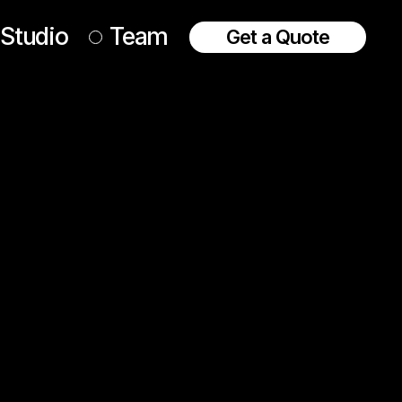
Studio
Team
Get a Quote