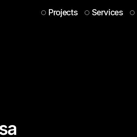
Projects
Services
usa