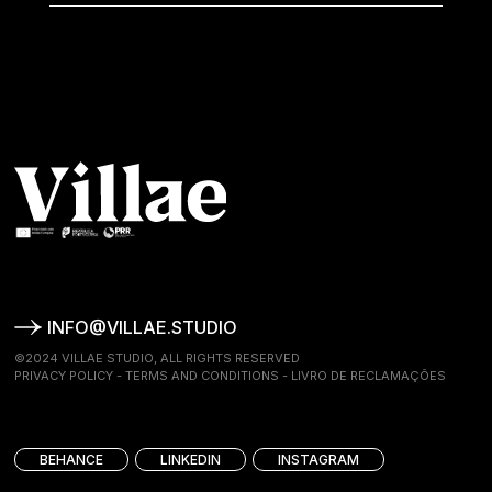
INFO@VILLAE.STUDIO
©2024 VILLAE STUDIO, ALL RIGHTS RESERVED
PRIVACY POLICY
-
TERMS AND CONDITIONS
-
LIVRO DE RECLAMAÇÕES
BEHANCE
LINKEDIN
INSTAGRAM