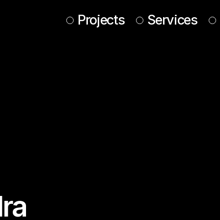
Projects
Services
dra