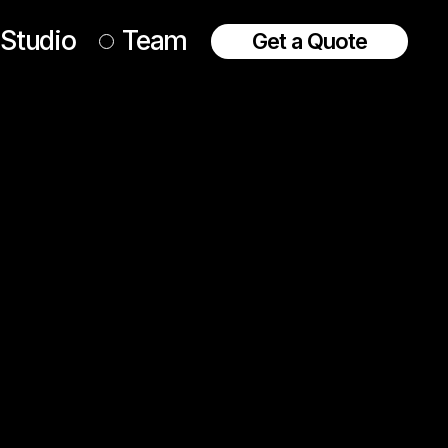
Studio
Team
Get a Quote