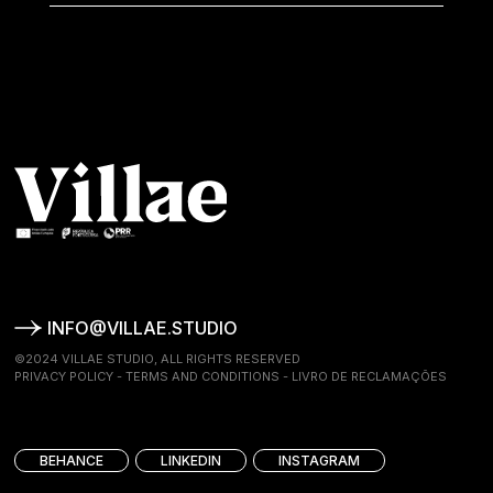
INFO@VILLAE.STUDIO
©2024 VILLAE STUDIO, ALL RIGHTS RESERVED
PRIVACY POLICY
-
TERMS AND CONDITIONS
-
LIVRO DE RECLAMAÇÕES
BEHANCE
LINKEDIN
INSTAGRAM