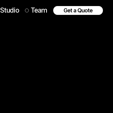
Studio
Team
Get a Quote