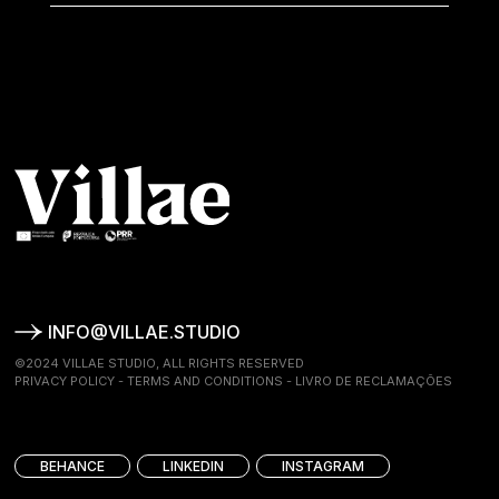
INFO@VILLAE.STUDIO
©2024 VILLAE STUDIO, ALL RIGHTS RESERVED
PRIVACY POLICY
-
TERMS AND CONDITIONS
-
LIVRO DE RECLAMAÇÕES
BEHANCE
LINKEDIN
INSTAGRAM