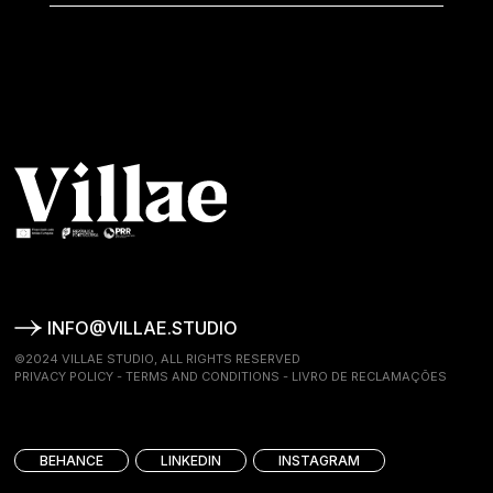
INFO@VILLAE.STUDIO
©2024 VILLAE STUDIO, ALL RIGHTS RESERVED
PRIVACY POLICY
-
TERMS AND CONDITIONS
-
LIVRO DE RECLAMAÇÕES
BEHANCE
LINKEDIN
INSTAGRAM