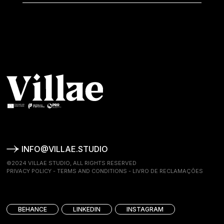
INFO@VILLAE.STUDIO
©2024 VILLAE STUDIO, ALL RIGHTS RESERVED
PRIVACY POLICY
-
TERMS AND CONDITIONS
-
LIVRO DE RECLAMAÇÕES
BEHANCE
LINKEDIN
INSTAGRAM