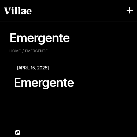
Pular
para
o
conteúdo
Emergente
HOME
EMERGENTE
[APRIL 15, 2025]
Emergente