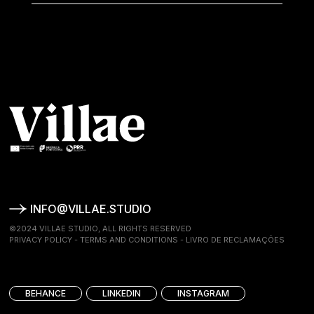
INFO@VILLAE.STUDIO
©2024 VILLAE STUDIO, ALL RIGHTS RESERVED
PRIVACY POLICY
-
TERMS AND CONDITIONS
-
LIVRO DE RECLAMAÇÕES
BEHANCE
LINKEDIN
INSTAGRAM