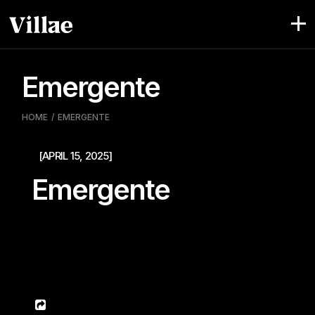
Pular
para
o
conteúdo
Emergente
HOME
EMERGENTE
[APRIL 15, 2025]
Emergente