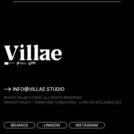
INFO@VILLAE.STUDIO
©2024 VILLAE STUDIO, ALL RIGHTS RESERVED
PRIVACY POLICY
-
TERMS AND CONDITIONS
-
LIVRO DE RECLAMAÇÕES
BEHANCE
LINKEDIN
INSTAGRAM