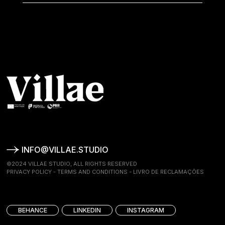
INFO@VILLAE.STUDIO
©2024 VILLAE STUDIO, ALL RIGHTS RESERVED
PRIVACY POLICY
-
TERMS AND CONDITIONS
-
LIVRO DE RECLAMAÇÕES
BEHANCE
LINKEDIN
INSTAGRAM