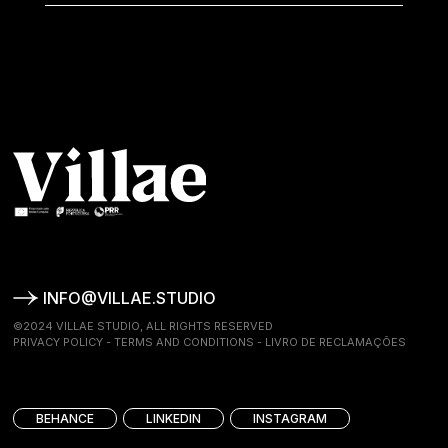
INFO@VILLAE.STUDIO
©2024 VILLAE STUDIO, ALL RIGHTS RESERVED
PRIVACY POLICY
-
TERMS AND CONDITIONS
-
LIVRO DE RECLAMAÇÕES
BEHANCE
LINKEDIN
INSTAGRAM