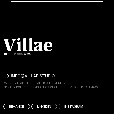
INFO@VILLAE.STUDIO
©2024 VILLAE STUDIO, ALL RIGHTS RESERVED
PRIVACY POLICY
-
TERMS AND CONDITIONS
-
LIVRO DE RECLAMAÇÕES
BEHANCE
LINKEDIN
INSTAGRAM