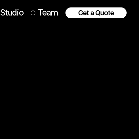
Studio
Team
Get a Quote