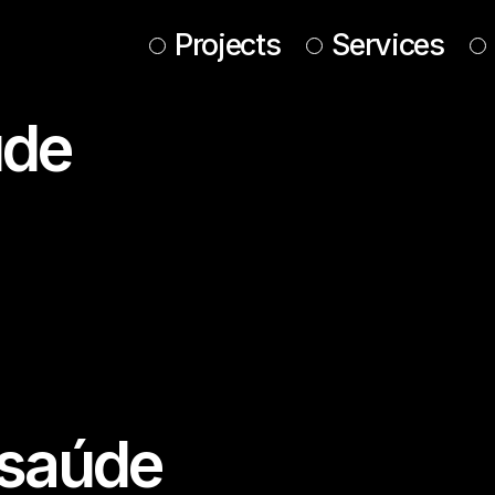
Projects
Services
úde
 saúde