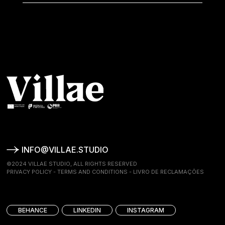
INFO@VILLAE.STUDIO
©2024 VILLAE STUDIO, ALL RIGHTS RESERVED
PRIVACY POLICY
-
TERMS AND CONDITIONS
-
LIVRO DE RECLAMAÇÕES
BEHANCE
LINKEDIN
INSTAGRAM