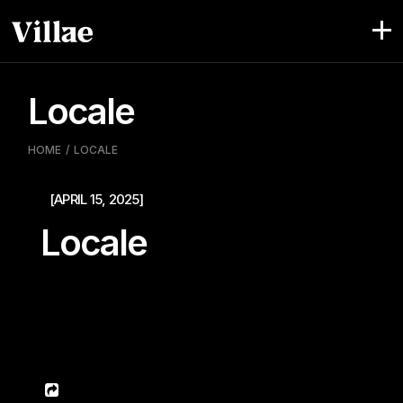
Pular
para
o
conteúdo
Locale
HOME
LOCALE
[APRIL 15, 2025]
Locale