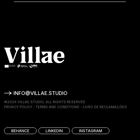
INFO@VILLAE.STUDIO
©2024 VILLAE STUDIO, ALL RIGHTS RESERVED
PRIVACY POLICY
-
TERMS AND CONDITIONS
-
LIVRO DE RECLAMAÇÕES
BEHANCE
LINKEDIN
INSTAGRAM