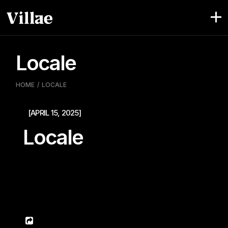
Pular
para
o
conteúdo
Locale
HOME
LOCALE
[APRIL 15, 2025]
Locale