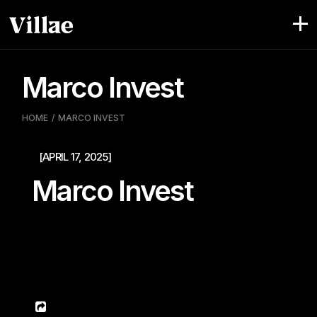
Pular
para
o
conteúdo
Marco Invest
HOME
MARCO INVEST
[APRIL 17, 2025]
Marco Invest