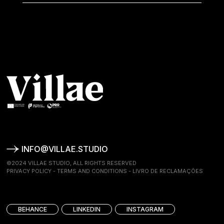
INFO@VILLAE.STUDIO
©2024 VILLAE STUDIO, ALL RIGHTS RESERVED
PRIVACY POLICY
-
TERMS AND CONDITIONS
-
LIVRO DE RECLAMAÇÕES
BEHANCE
LINKEDIN
INSTAGRAM