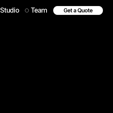
Studio
Team
Get a Quote