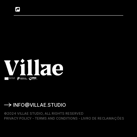
INFO@VILLAE.STUDIO
©2024 VILLAE STUDIO, ALL RIGHTS RESERVED
PRIVACY POLICY
-
TERMS AND CONDITIONS
-
LIVRO DE RECLAMAÇÕES