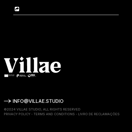
INFO@VILLAE.STUDIO
©2024 VILLAE STUDIO, ALL RIGHTS RESERVED
PRIVACY POLICY
-
TERMS AND CONDITIONS
-
LIVRO DE RECLAMAÇÕES