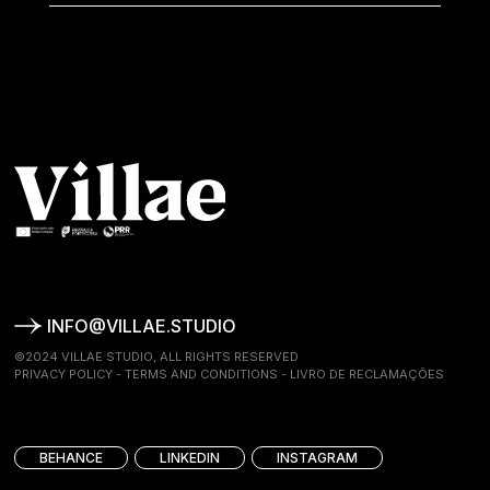
INFO@VILLAE.STUDIO
©2024 VILLAE STUDIO, ALL RIGHTS RESERVED
PRIVACY POLICY
-
TERMS AND CONDITIONS
-
LIVRO DE RECLAMAÇÕES
BEHANCE
LINKEDIN
INSTAGRAM