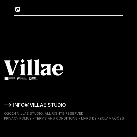
INFO@VILLAE.STUDIO
©2024 VILLAE STUDIO, ALL RIGHTS RESERVED
PRIVACY POLICY
-
TERMS AND CONDITIONS
-
LIVRO DE RECLAMAÇÕES