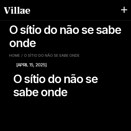
Pular
para
o
conteúdo
O sítio do não se sabe
onde
HOME
O SÍTIO DO NÃO SE SABE ONDE
[APRIL 15, 2025]
O sítio do não se
sabe onde