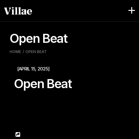
Pular
para
o
conteúdo
Open Beat
HOME
OPEN BEAT
[APRIL 15, 2025]
Open Beat