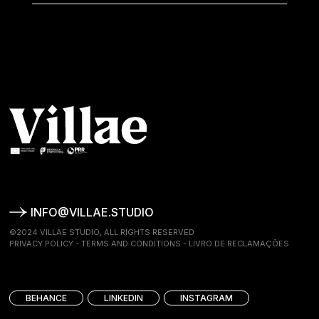
INFO@VILLAE.STUDIO
©2024 VILLAE STUDIO, ALL RIGHTS RESERVED
PRIVACY POLICY
-
TERMS AND CONDITIONS
-
LIVRO DE RECLAMAÇÕES
BEHANCE
LINKEDIN
INSTAGRAM