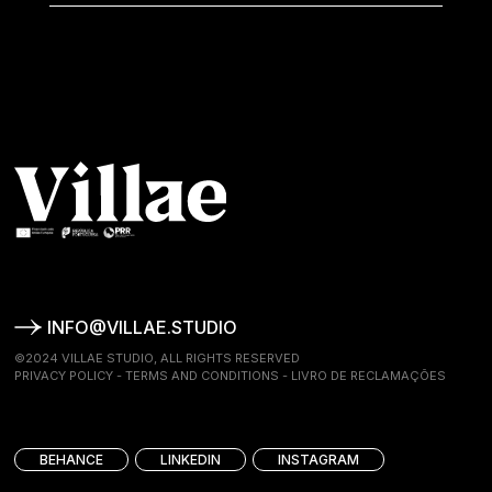
INFO@VILLAE.STUDIO
©2024 VILLAE STUDIO, ALL RIGHTS RESERVED
PRIVACY POLICY
-
TERMS AND CONDITIONS
-
LIVRO DE RECLAMAÇÕES
BEHANCE
LINKEDIN
INSTAGRAM