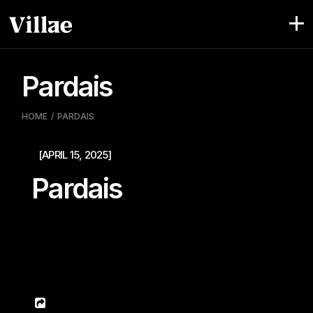
Pular
para
o
conteúdo
Pardais
HOME
PARDAIS
[APRIL 15, 2025]
Pardais