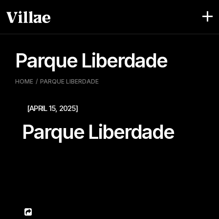
Pular
para
o
conteúdo
Parque Liberdade
HOME
PARQUE LIBERDADE
[APRIL 15, 2025]
Parque Liberdade