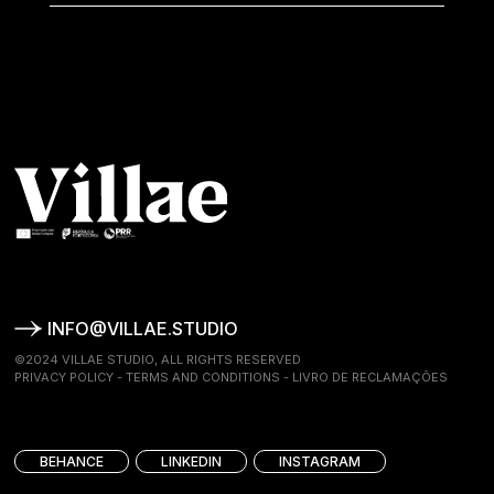
INFO@VILLAE.STUDIO
©2024 VILLAE STUDIO, ALL RIGHTS RESERVED
PRIVACY POLICY
-
TERMS AND CONDITIONS
-
LIVRO DE RECLAMAÇÕES
BEHANCE
LINKEDIN
INSTAGRAM