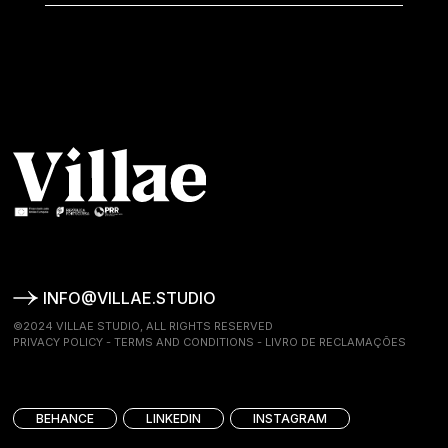
INFO@VILLAE.STUDIO
©2024 VILLAE STUDIO, ALL RIGHTS RESERVED
PRIVACY POLICY
-
TERMS AND CONDITIONS
-
LIVRO DE RECLAMAÇÕES
BEHANCE
LINKEDIN
INSTAGRAM