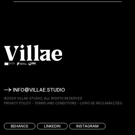
INFO@VILLAE.STUDIO
©2024 VILLAE STUDIO, ALL RIGHTS RESERVED
PRIVACY POLICY
-
TERMS AND CONDITIONS
-
LIVRO DE RECLAMAÇÕES
BEHANCE
LINKEDIN
INSTAGRAM