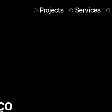
Projects
Services
ço