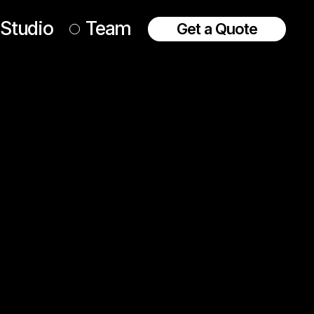
Studio
Team
Get a Quote