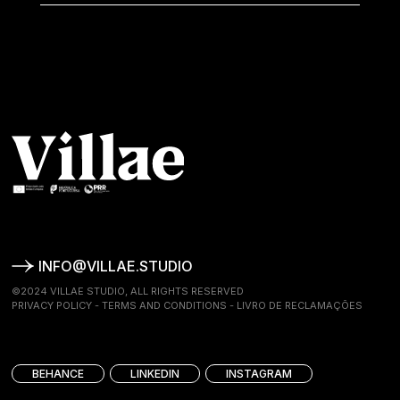
INFO@VILLAE.STUDIO
©2024 VILLAE STUDIO, ALL RIGHTS RESERVED
PRIVACY POLICY
-
TERMS AND CONDITIONS
-
LIVRO DE RECLAMAÇÕES
BEHANCE
LINKEDIN
INSTAGRAM