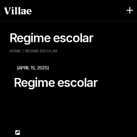
Pular
para
o
conteúdo
Regime escolar
HOME
REGIME ESCOLAR
[APRIL 15, 2025]
Regime escolar