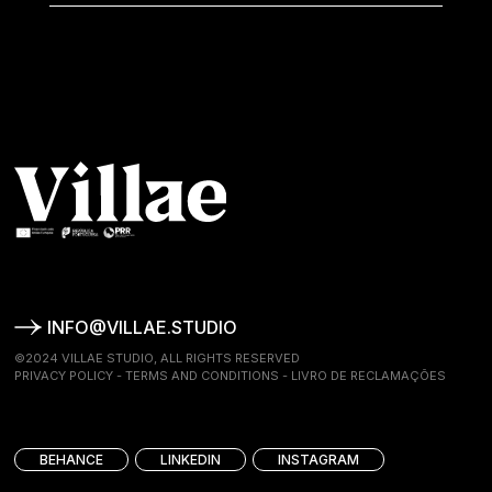
INFO@VILLAE.STUDIO
©2024 VILLAE STUDIO, ALL RIGHTS RESERVED
PRIVACY POLICY
-
TERMS AND CONDITIONS
-
LIVRO DE RECLAMAÇÕES
BEHANCE
LINKEDIN
INSTAGRAM