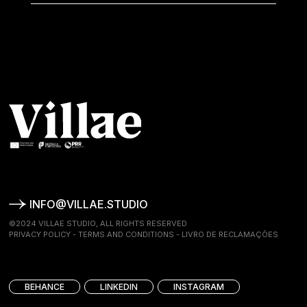
INFO@VILLAE.STUDIO
©2024 VILLAE STUDIO, ALL RIGHTS RESERVED
PRIVACY POLICY
-
TERMS AND CONDITIONS
-
LIVRO DE RECLAMAÇÕES
BEHANCE
LINKEDIN
INSTAGRAM