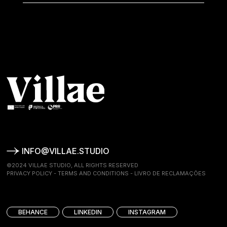
INFO@VILLAE.STUDIO
©2024 VILLAE STUDIO, ALL RIGHTS RESERVED
PRIVACY POLICY
-
TERMS AND CONDITIONS
-
LIVRO DE RECLAMAÇÕES
BEHANCE
LINKEDIN
INSTAGRAM