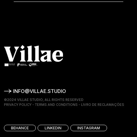
INFO@VILLAE.STUDIO
©2024 VILLAE STUDIO, ALL RIGHTS RESERVED
PRIVACY POLICY
-
TERMS AND CONDITIONS
-
LIVRO DE RECLAMAÇÕES
BEHANCE
LINKEDIN
INSTAGRAM