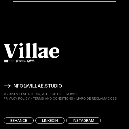
INFO@VILLAE.STUDIO
©2024 VILLAE STUDIO, ALL RIGHTS RESERVED
PRIVACY POLICY
-
TERMS AND CONDITIONS
-
LIVRO DE RECLAMAÇÕES
BEHANCE
LINKEDIN
INSTAGRAM