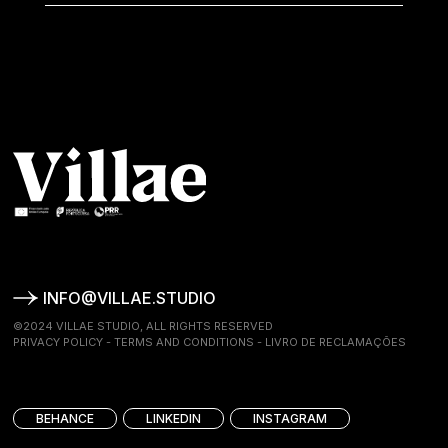
INFO@VILLAE.STUDIO
©2024 VILLAE STUDIO, ALL RIGHTS RESERVED
PRIVACY POLICY
-
TERMS AND CONDITIONS
-
LIVRO DE RECLAMAÇÕES
BEHANCE
LINKEDIN
INSTAGRAM