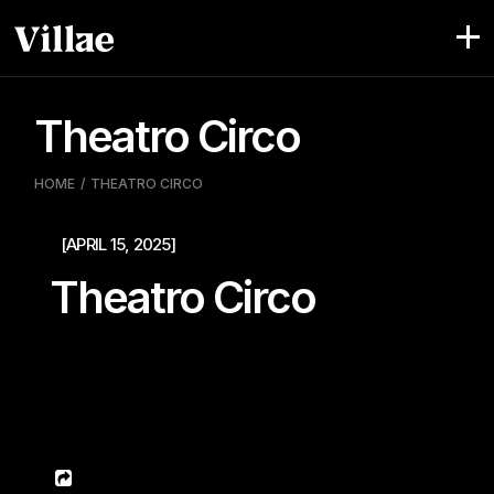
Pular
para
o
conteúdo
Theatro Circo
HOME
THEATRO CIRCO
[APRIL 15, 2025]
Theatro Circo