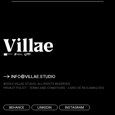
INFO@VILLAE.STUDIO
©2024 VILLAE STUDIO, ALL RIGHTS RESERVED
PRIVACY POLICY
-
TERMS AND CONDITIONS
-
LIVRO DE RECLAMAÇÕES
BEHANCE
LINKEDIN
INSTAGRAM