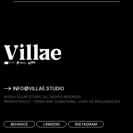
INFO@VILLAE.STUDIO
©2024 VILLAE STUDIO, ALL RIGHTS RESERVED
PRIVACY POLICY
-
TERMS AND CONDITIONS
-
LIVRO DE RECLAMAÇÕES
BEHANCE
LINKEDIN
INSTAGRAM