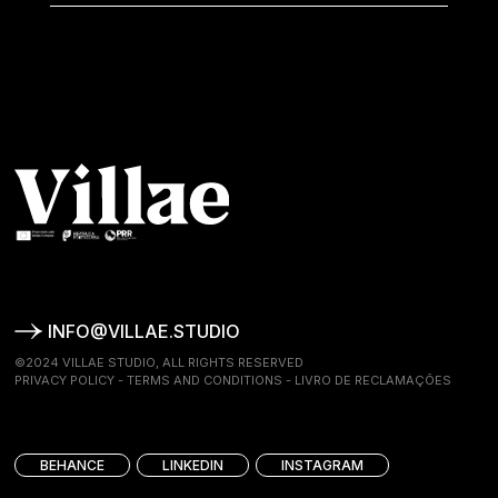
INFO@VILLAE.STUDIO
©2024 VILLAE STUDIO, ALL RIGHTS RESERVED
PRIVACY POLICY
-
TERMS AND CONDITIONS
-
LIVRO DE RECLAMAÇÕES
BEHANCE
LINKEDIN
INSTAGRAM