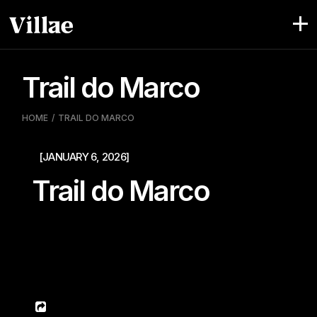
Pular
para
o
conteúdo
Trail do Marco
HOME
TRAIL DO MARCO
[JANUARY 6, 2026]
Trail do Marco