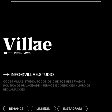
INFO@VILLAE.STUDIO
©2024 VILLAE STUDIO, TODOS OS DIREITOS RESERVADOS
POLÍTICA DE PRIVACIDADE
-
TERMOS E CONDIÇÕES
-
LIVRO DE
RECLAMAÇÕES
BEHANCE
LINKEDIN
INSTAGRAM