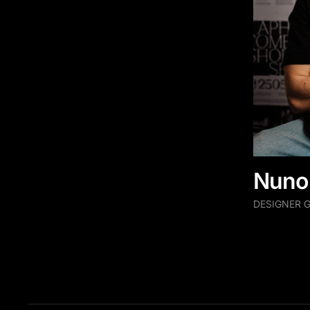
Nuno 
DESIGNER 