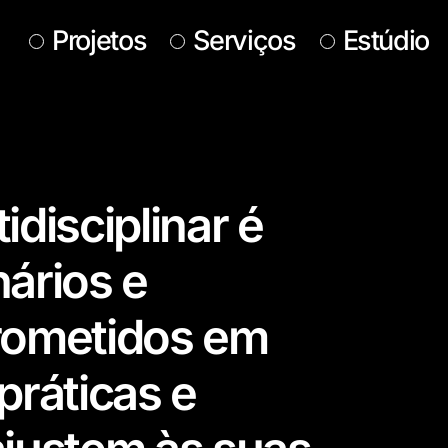
Projetos
Serviços
Estúdio
disciplinar é
ários e
rometidos em
práticas e