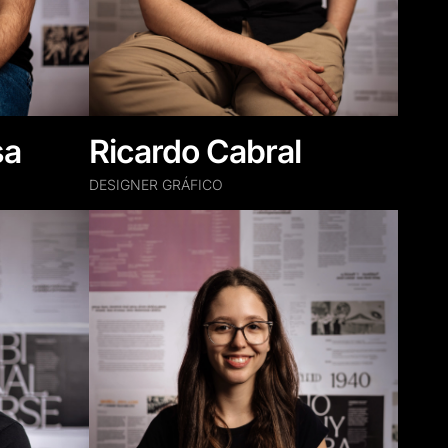
sa
Ricardo Cabral
DESIGNER GRÁFICO