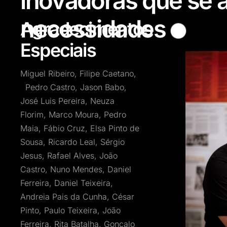
inovadoras que se 
necessidades
Agradecimentos
Especiais
Miguel Ribeiro, Filipe Caetano,
Pedro Castro, Jason Babo,
José Luis Pereira, Neuza
Florim, Marco Moura, Pedro
Maia, Fábio Cruz, Elsa Pinto de
Sousa, Ricardo Leal, Sérgio
Jesus, Rafael Alves, João
Castro, Nuno Mendes, Daniel
Ferreira, Daniel Teixeira,
Andreia Pais da Cunha, César
Pinto, Paulo Teixeira, João
Ferreira, Rita Batalha, Gonçalo