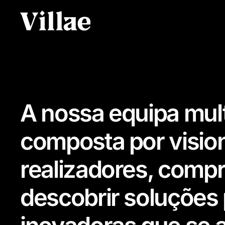
A nossa equipa multi
composta por vision
realizadores, comp
descobrir soluções 