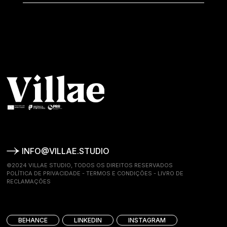
INFO@VILLAE.STUDIO
©2024 VILLAE STUDIO, TODOS OS DIREITOS RESERVADOS
POLÍTICA DE PRIVACIDADE
-
TERMOS E CONDIÇÕES
-
LIVRO DE
RECLAMAÇÕES
BEHANCE
LINKEDIN
INSTAGRAM