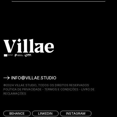
INFO@VILLAE.STUDIO
©2024 VILLAE STUDIO, TODOS OS DIREITOS RESERVADOS
POLÍTICA DE PRIVACIDADE
-
TERMOS E CONDIÇÕES
-
LIVRO DE
RECLAMAÇÕES
BEHANCE
LINKEDIN
INSTAGRAM