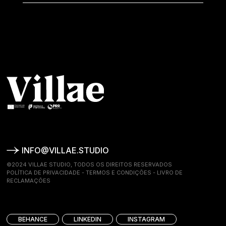
INFO@VILLAE.STUDIO
©2024 VILLAE STUDIO, TODOS OS DIREITOS RESERVADOS
POLÍTICA DE PRIVACIDADE
-
TERMOS E CONDIÇÕES
-
LIVRO DE
RECLAMAÇÕES
BEHANCE
LINKEDIN
INSTAGRAM