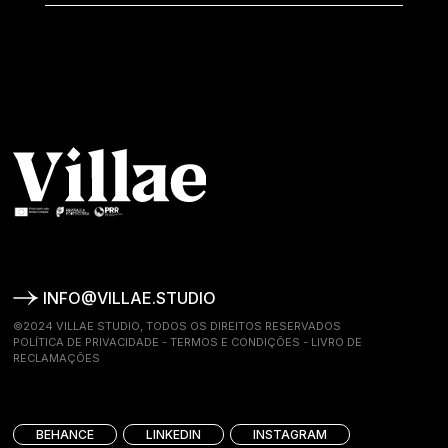
INFO@VILLAE.STUDIO
©2024 VILLAE STUDIO, TODOS OS DIREITOS RESERVADOS
POLÍTICA DE PRIVACIDADE
-
TERMOS E CONDIÇÕES
-
LIVRO DE
RECLAMAÇÕES
BEHANCE
LINKEDIN
INSTAGRAM