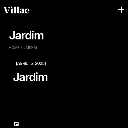
Skip
to
the
content
Jardim
HOME
JARDIM
[ABRIL 15, 2025]
Jardim