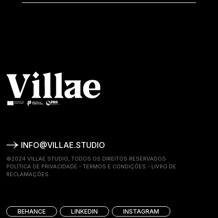
INFO@VILLAE.STUDIO
©2024 VILLAE STUDIO, TODOS OS DIREITOS RESERVADOS
POLÍTICA DE PRIVACIDADE
-
TERMOS E CONDIÇÕES
-
LIVRO DE
RECLAMAÇÕES
BEHANCE
LINKEDIN
INSTAGRAM