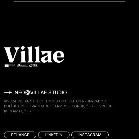
INFO@VILLAE.STUDIO
©2024 VILLAE STUDIO, TODOS OS DIREITOS RESERVADOS
POLÍTICA DE PRIVACIDADE
-
TERMOS E CONDIÇÕES
-
LIVRO DE
RECLAMAÇÕES
BEHANCE
LINKEDIN
INSTAGRAM