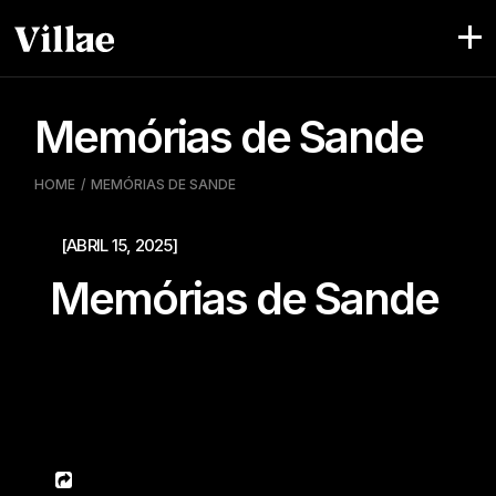
Skip
to
the
content
Memórias de Sande
HOME
MEMÓRIAS DE SANDE
[ABRIL 15, 2025]
Memórias de Sande