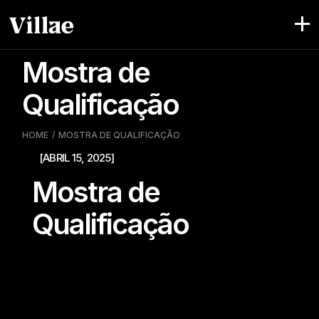
Skip
to
the
content
Mostra de
Qualificação
HOME
MOSTRA DE QUALIFICAÇÃO
[ABRIL 15, 2025]
Mostra de
Qualificação