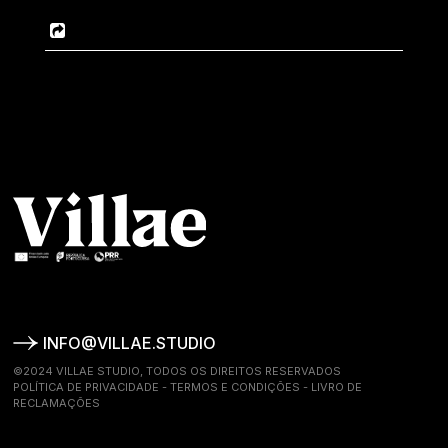
INFO@VILLAE.STUDIO
©2024 VILLAE STUDIO, TODOS OS DIREITOS RESERVADOS
POLÍTICA DE PRIVACIDADE
-
TERMOS E CONDIÇÕES
-
LIVRO DE
RECLAMAÇÕES