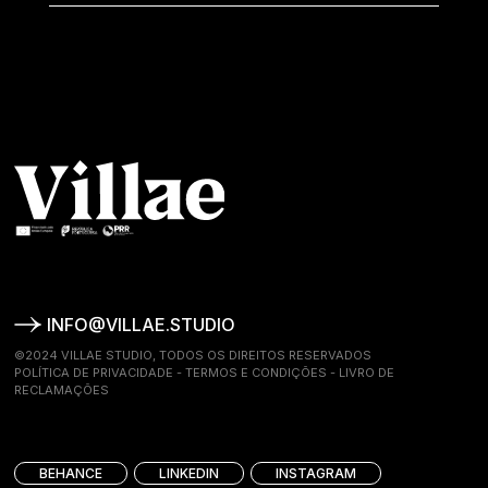
INFO@VILLAE.STUDIO
©2024 VILLAE STUDIO, TODOS OS DIREITOS RESERVADOS
POLÍTICA DE PRIVACIDADE
-
TERMOS E CONDIÇÕES
-
LIVRO DE
RECLAMAÇÕES
BEHANCE
LINKEDIN
INSTAGRAM