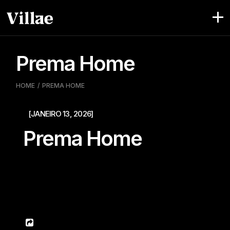
Skip
to
the
content
Prema Home
HOME
PREMA HOME
[JANEIRO 13, 2026]
Prema Home