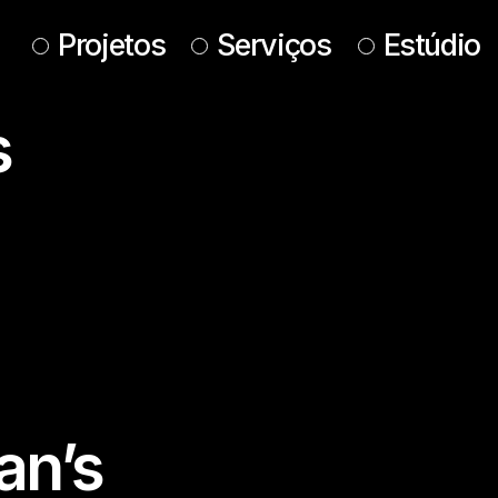
Projetos
Serviços
Estúdio
s
an’s